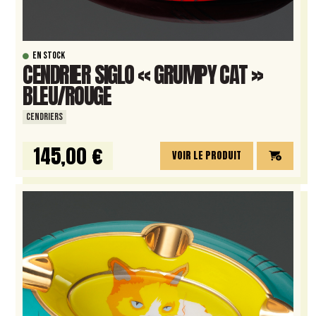
EN STOCK
CENDRIER SIGLO « GRUMPY CAT »
BLEU/ROUGE
CENDRIERS
145,00 €
VOIR LE PRODUIT