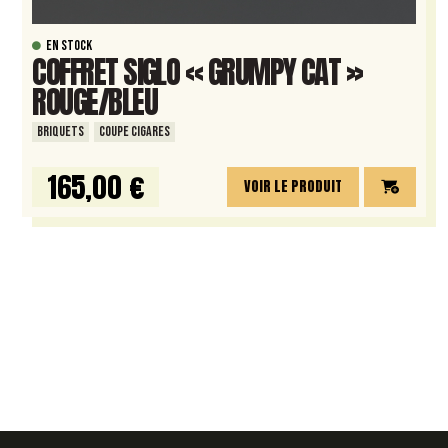
EN STOCK
COFFRET SIGLO « GRUMPY CAT »
ROUGE/BLEU
BRIQUETS
COUPE CIGARES
165,00 €
VOIR LE PRODUIT