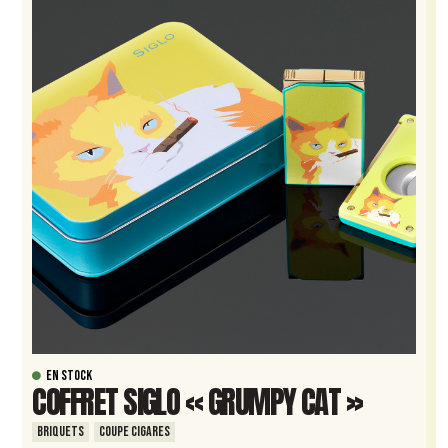
EN STOCK
COFFRET SIGLO « GRUMPY CAT »
BRIQUETS
COUPE CIGARES