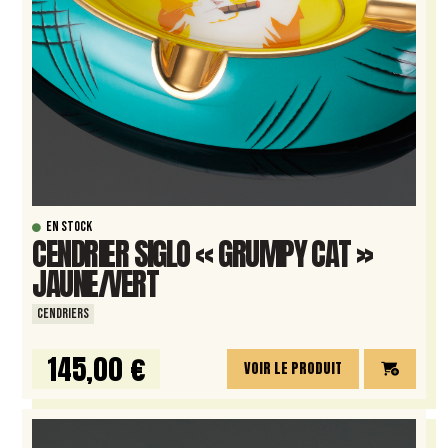
EN STOCK
CENDRIER SIGLO « GRUMPY CAT »
JAUNE/VERT
CENDRIERS
145,00 €
VOIR LE PRODUIT