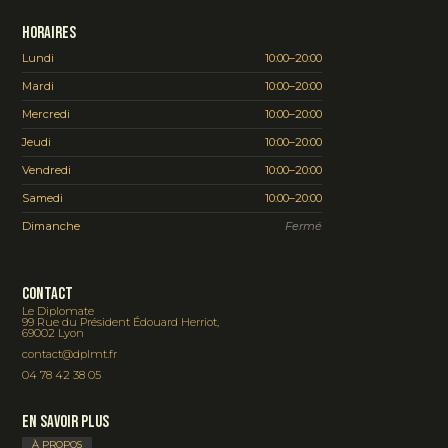
Horaires
Lundi
10:00–20:00
Mardi
10:00–20:00
Mercredi
10:00–20:00
Jeudi
10:00–20:00
Vendredi
10:00–20:00
Samedi
10:00–20:00
Dimanche
Fermé
Contact
Le Diplomate
99 Rue du Président Édouard Herriot,
69002 Lyon
contact@dplmt.fr
04 78 42 38 05
En savoir plus
À PROPOS