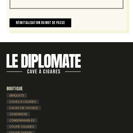
Réinitialisation du mot de passe
Boutique
BRIQUETS
CAVES À CIGARES
CAVES DE VOYAGE
CENDRIERS
CONSOMMABLES
COUPE CIGARES
COUPE DROITE