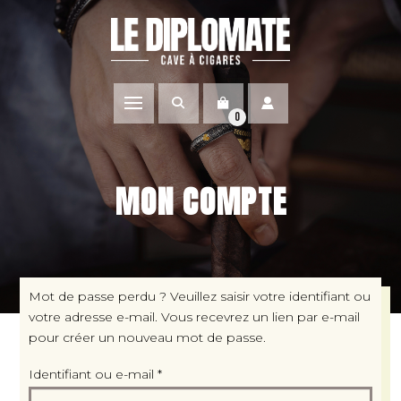
0
MON COMPTE
Mot de passe perdu ? Veuillez saisir votre identifiant ou
votre adresse e-mail. Vous recevrez un lien par e-mail
pour créer un nouveau mot de passe.
Obligatoire
Identifiant ou e-mail
*