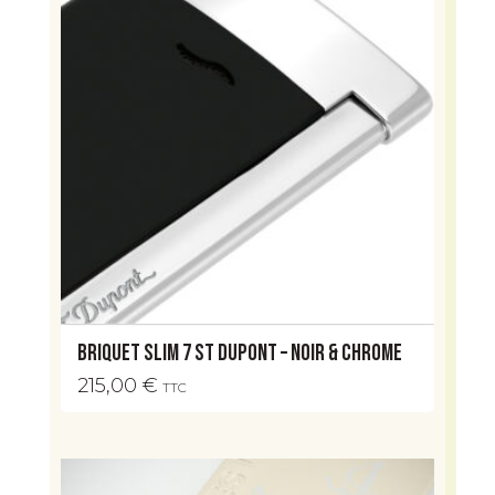
Briquet Slim 7 ST Dupont – Noir & chrome
215,00
€
TTC