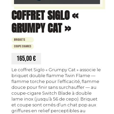
COFFRET SIGLO «
GRUMPY CAT »
Briquets
Coupe Cigares
165,00 €
Le coffret Siglo « Grumpy Cat » associe le
briquet double flamme Twin Flame —
flamme torche pour l’efficacité, flamme
douce pour finir sans surchauffer — au
coupe-cigare Switch Blade à double
lame inox (jusqu’à 56 de cepo). Briquet
et coupe sont ornés d’un chat pop aux
griffures en relief perceptibles au