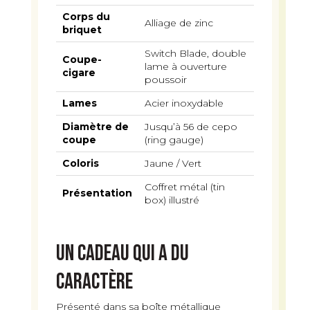
Corps du
Alliage de zinc
briquet
Switch Blade, double
Coupe-
lame à ouverture
cigare
poussoir
Lames
Acier inoxydable
Diamètre de
Jusqu’à 56 de cepo
coupe
(ring gauge)
Coloris
Jaune / Vert
Coffret métal (tin
Présentation
box) illustré
Un cadeau qui a du
caractère
Présenté dans sa boîte métallique