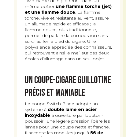
Twin Flame de Siglo réunit dans un
même boîtier
une flamme torche (jet)
et une flamme douce
. La flamme
torche, vive et résistante au vent, assure
un allumage rapide et efficace ; la
flamme douce, plus traditionnelle,
permet de parfaire la combustion sans
surchauffer le pied du cigare. Une
polyvalence appréciée des connaisseurs,
qui retrouvent ainsi le meilleur des deux
écoles d’allumage dans un seul objet.
Un coupe-cigare guillotine
précis et maniable
Le coupe Switch Blade adopte un
système à
double lame en acier
inoxydable
à ouverture par bouton-
poussoir : une légère pression libère les
lames pour une coupe nette et franche.
Il accepte les modules jusqu’à
56 de