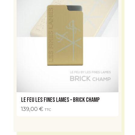
Le Feu Les Fines Lames – Brick Champ
139,00
€
TTC