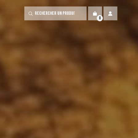
Submit
Search
0