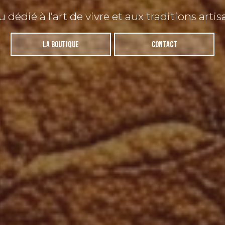
u dédié à l’art de vivre et aux traditions artis
La boutique
Contact