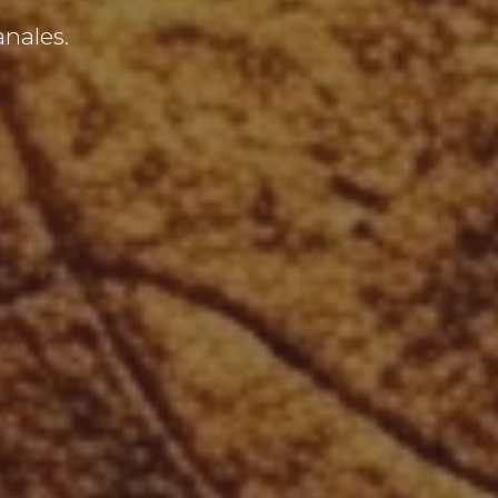
anales.