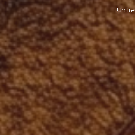
Un lie