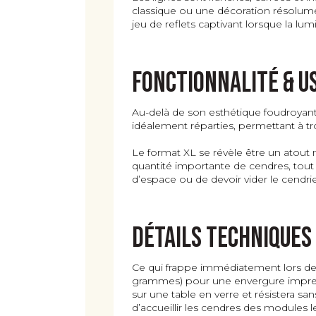
classique ou une décoration résolumen
jeu de reflets captivant lorsque la lum
Fonctionnalité & u
Au-delà de son esthétique foudroyante
idéalement réparties, permettant à tr
Le format XL se révèle être un atout
quantité importante de cendres, tout 
d’espace ou de devoir vider le cendri
Détails techniques
Ce qui frappe immédiatement lors de l
grammes) pour une envergure impressio
sur une table en verre et résistera s
d’accueillir les cendres des modules