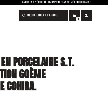
PAIEMENT SÉCURISÉ, LIVRAISON FRANCE MÉTROPOLITAINE.
Submit
Search
0
 EN PORCELAINE S.T.
ITION 60ÈME
E COHIBA.