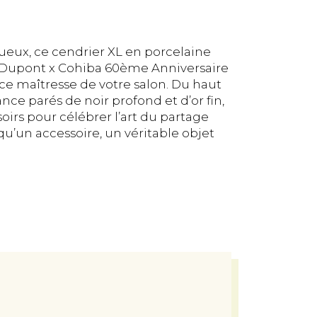
eux, ce cendrier XL en porcelaine
.T. Dupont x Cohiba 60ème Anniversaire
e maîtresse de votre salon. Du haut
ance parés de noir profond et d’or fin,
osoirs pour célébrer l’art du partage
qu’un accessoire, un véritable objet