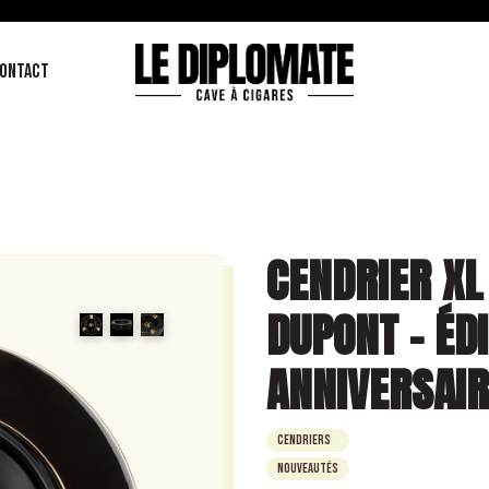
ONTACT
CENDRIER XL
DUPONT – ÉD
ANNIVERSAIR
Cendriers
Nouveautés