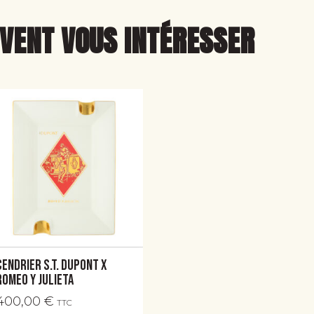
UVENT VOUS INTÉRESSER
Cendrier S.T. Dupont x
Romeo y Julieta
400,00
€
TTC