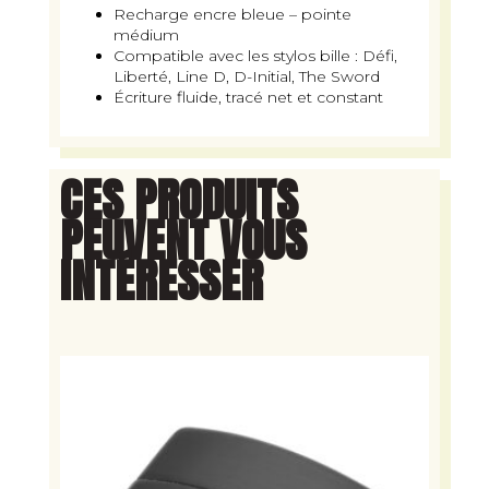
Recharge encre bleue – pointe
médium
Compatible avec les stylos bille : Défi,
Liberté, Line D, D-Initial, The Sword
Écriture fluide, tracé net et constant
CES PRODUITS
PEUVENT VOUS
INTÉRESSER