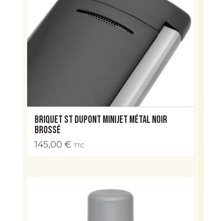
Briquet ST Dupont MiniJet Métal Noir
Brossé
145,00
€
TTC