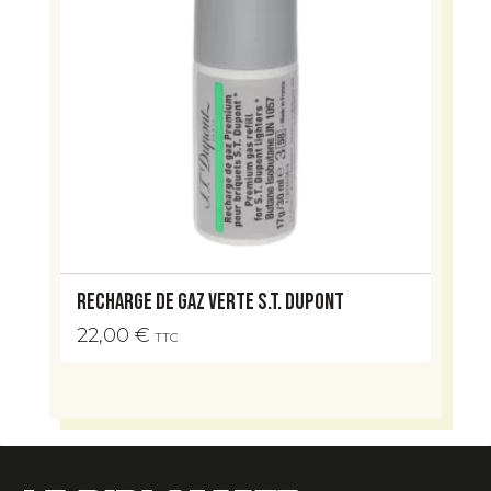
Recharge de gaz verte S.T. Dupont
22,00
€
TTC