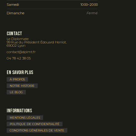
Samedi
10:00–20:00
Dimanche
Fermé
Contact
Le Diplomate
99 Rue du Président Édouard Herriot,
69002 Lyon
contact@dplmt.fr
04 78 42 38 05
En savoir plus
À PROPOS
NOTRE HISTOIRE
LE BLOG
Informations
MENTIONS LÉGALES
POLITIQUE DE CONFIDENTIALITÉ
CONDITIONS GÉNÉRALES DE VENTE