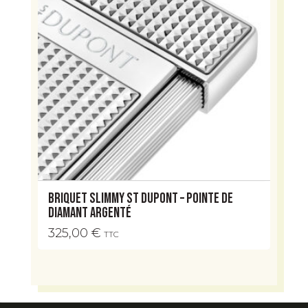
Briquet Slimmy ST Dupont – Pointe de
diamant argenté
325,00
€
TTC