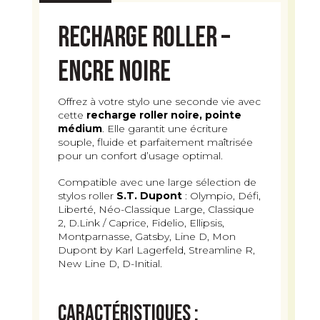
pointe
Recharge Roller –
medium
Encre Noire
Offrez à votre stylo une seconde vie avec
cette
recharge roller noire, pointe
médium
. Elle garantit une écriture
souple, fluide et parfaitement maîtrisée
pour un confort d’usage optimal.
Compatible avec une large sélection de
stylos roller
S.T. Dupont
: Olympio, Défi,
Liberté, Néo-Classique Large, Classique
2, D.Link / Caprice, Fidelio, Ellipsis,
Montparnasse, Gatsby, Line D, Mon
Dupont by Karl Lagerfeld, Streamline R,
New Line D, D-Initial.
Caractéristiques :