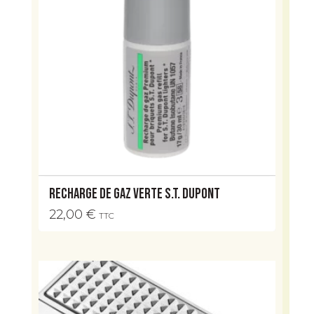
Recharge de gaz verte S.T. Dupont
22,00
€
TTC