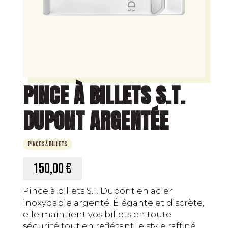
PINCE À BILLETS S.T.
DUPONT ARGENTÉE
Pinces à billets
150,00 €
Pince à billets S.T. Dupont en acier
inoxydable argenté. Élégante et discrète,
elle maintient vos billets en toute
sécurité tout en reflétant le style raffiné