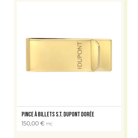
Pince à billets S.T. Dupont dorée
150,00
€
TTC