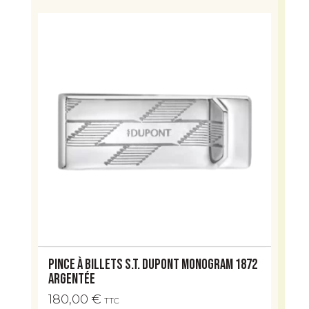
Pince à billets S.T. Dupont Monogram 1872
argentée
180,00
€
TTC