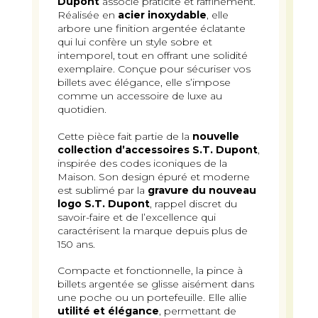
Dupont
associe praticité et raffinement.
Réalisée en
acier inoxydable
, elle
arbore une finition argentée éclatante
qui lui confère un style sobre et
intemporel, tout en offrant une solidité
exemplaire. Conçue pour sécuriser vos
billets avec élégance, elle s’impose
comme un accessoire de luxe au
quotidien.
Cette pièce fait partie de la
nouvelle
collection d’accessoires S.T. Dupont
,
inspirée des codes iconiques de la
Maison. Son design épuré et moderne
est sublimé par la
gravure du nouveau
logo S.T. Dupont
, rappel discret du
savoir-faire et de l’excellence qui
caractérisent la marque depuis plus de
150 ans.
Compacte et fonctionnelle, la pince à
billets argentée se glisse aisément dans
une poche ou un portefeuille. Elle allie
utilité et élégance
, permettant de