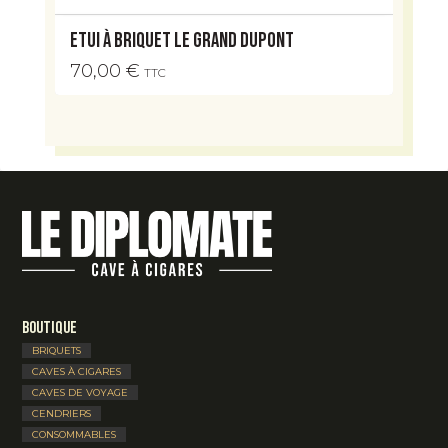
Etui à briquet Le Grand Dupont
70,00
€
TTC
Boutique
BRIQUETS
CAVES À CIGARES
CAVES DE VOYAGE
CENDRIERS
CONSOMMABLES