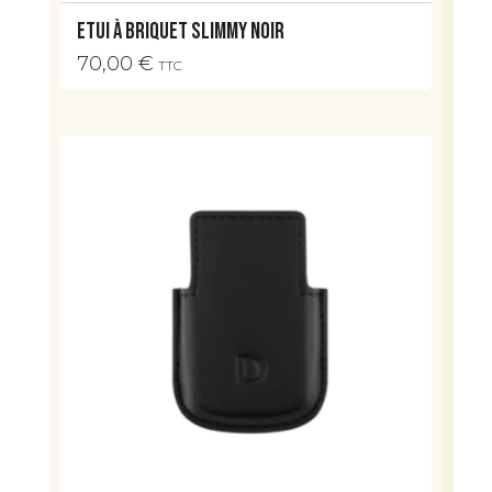
Etui à briquet Slimmy noir
70,00
€
TTC