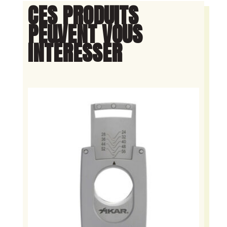
CES PRODUITS
PEUVENT VOUS
INTÉRESSER