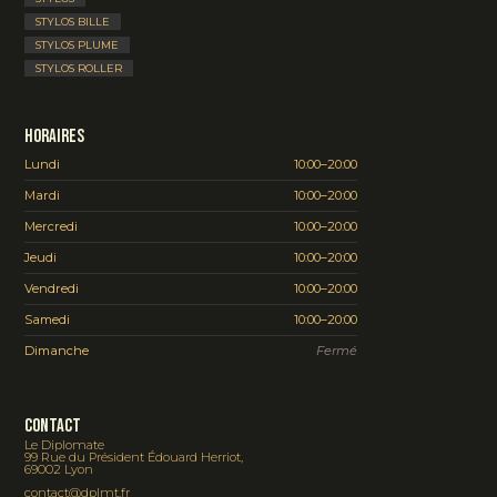
STYLOS BILLE
STYLOS PLUME
STYLOS ROLLER
Horaires
Lundi
10:00–20:00
Mardi
10:00–20:00
Mercredi
10:00–20:00
Jeudi
10:00–20:00
Vendredi
10:00–20:00
Samedi
10:00–20:00
Dimanche
Fermé
Contact
Le Diplomate
99 Rue du Président Édouard Herriot,
69002 Lyon
contact@dplmt.fr