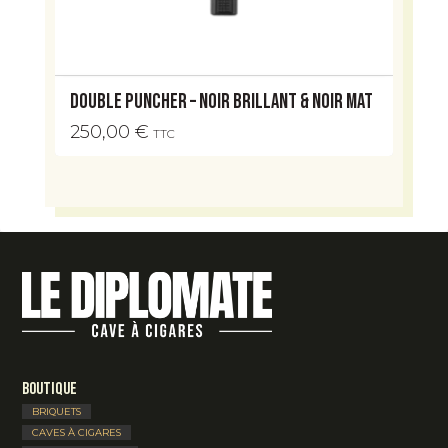
Double Puncher – Noir Brillant & Noir Mat
250,00
€
TTC
Boutique
BRIQUETS
CAVES À CIGARES