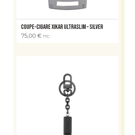
Coupe-cigare Xikar UltraSlim – Silver
75,00
€
TTC