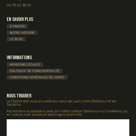
04 78 42 38 05
En savoir plus
À PROPOS
NOTRE HISTOIRE
LE BLOG
Informations
MENTIONS LÉGALES
POLITIQUE DE CONFIDENTIALITÉ
CONDITIONS GÉNÉRALES DE VENTE
Nous Trouver
Le Diplomate vous accueille au cœur de Lyon, entre Bellecour et les
Jacobins.
Facilement accessible à pied, en métro (station Bellecour ou Cordeliers), ou
en voiture avec plusieurs parkings à proximité.