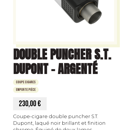
DOUBLE PUNCHER S.T.
DUPONT – ARGENTÉ
Coupe Cigares
Emporte Pièce
230,00 €
Coupe-cigare double puncher S.T.
Dupont, laqué noir brillant et finition
chrome. Équipé de deux lames