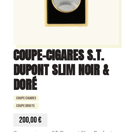
COUPE-CIGARES S.T.
DUPONT SLIM NOIR &
DORÉ
Coupe Cigares
Coupe Droite
200,00 €