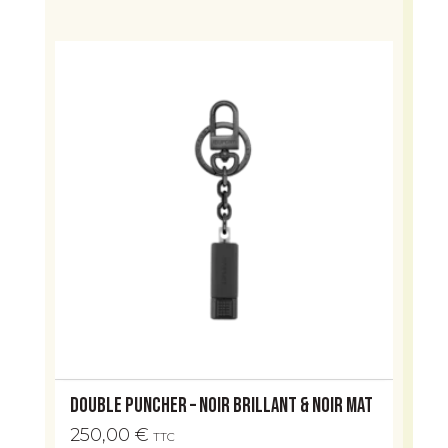
Double Puncher – Noir Brillant & Noir Mat
250,00
€
TTC