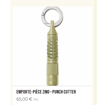
Emporte-Pièce Zino – Punch Cutter
65,00
€
TTC