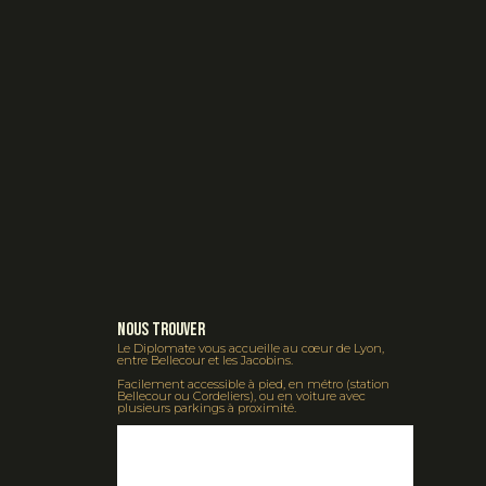
Nous Trouver
Le Diplomate vous accueille au cœur de Lyon,
entre Bellecour et les Jacobins.
Facilement accessible à pied, en métro (station
Bellecour ou Cordeliers), ou en voiture avec
plusieurs parkings à proximité.