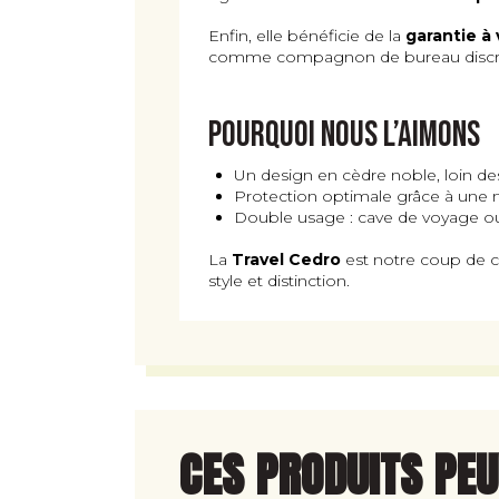
Enfin, elle bénéficie de la
garantie à 
comme compagnon de bureau discret, 
Pourquoi nous l’aimons
Un design en cèdre noble, loin des
Protection optimale grâce à une m
Double usage : cave de voyage ou
La
Travel Cedro
est notre coup de cœ
style et distinction.
CES PRODUITS PE