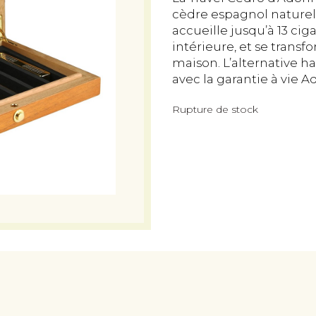
cèdre espagnol naturel,
accueille jusqu’à 13 ci
intérieure, et se trans
maison. L’alternative h
avec la garantie à vie Ad
Rupture de stock