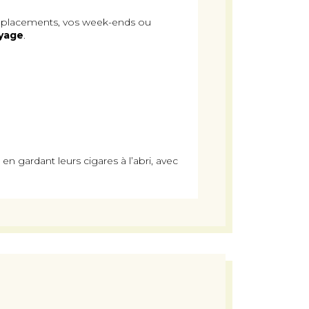
s déplacements, vos week-ends ou
oyage
.
 gardant leurs cigares à l’abri, avec