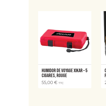
Humidor de voyage Xikar – 5
cigares, Rouge
55,00
€
TTC