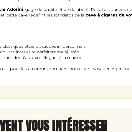
vie Adorini
, gage de qualité et de durabilité. Parfaite pour vo
cette cave redéfinit les standards de la
cave à cigares de v
 classiques étuis plastiques impersonnels.
ousse intérieure parfaitement ajustée.
 humidor d’appoint élégant à la maison.
ur pour les amateurs nomades qui veulent voyager léger, tout en
UVENT VOUS INTÉRESSER