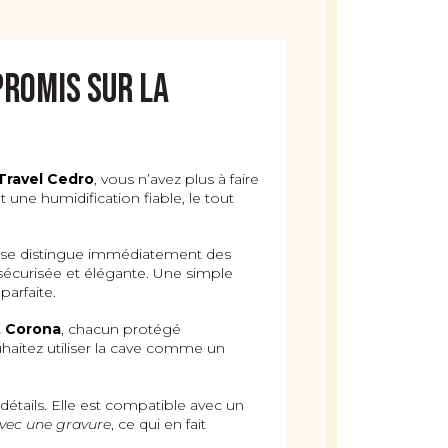
promis sur la
 Travel Cedro
, vous n’avez plus à faire
t une humidification fiable, le tout
s, se distingue immédiatement des
écurisée et élégante. Une simple
arfaite.
t Corona
, chacun protégé
haitez utiliser la cave comme un
étails. Elle est compatible avec un
avec une gravure
, ce qui en fait