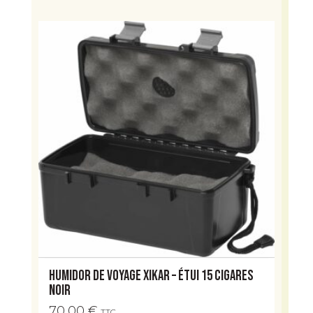
Humidor de voyage Xikar – Étui 15 cigares
Noir
70,00
€
TTC