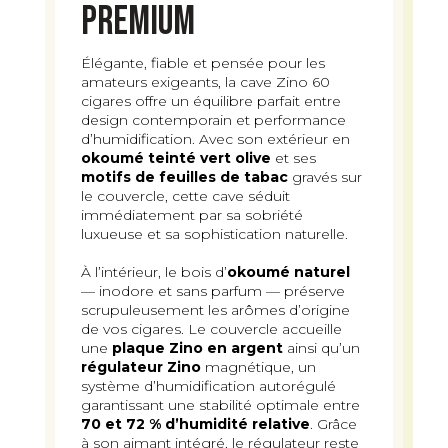
Premium
Élégante, fiable et pensée pour les
amateurs exigeants, la cave Zino 60
cigares offre un équilibre parfait entre
design contemporain et performance
d’humidification. Avec son extérieur en
okoumé teinté vert olive
et ses
motifs de feuilles de tabac
gravés sur
le couvercle, cette cave séduit
immédiatement par sa sobriété
luxueuse et sa sophistication naturelle.
À l’intérieur, le bois d’
okoumé naturel
— inodore et sans parfum — préserve
scrupuleusement les arômes d’origine
de vos cigares. Le couvercle accueille
une
plaque Zino en argent
ainsi qu’un
régulateur Zino
magnétique, un
système d’humidification autorégulé
garantissant une stabilité optimale entre
70 et 72 % d’humidité relative
. Grâce
à son aimant intégré, le régulateur reste