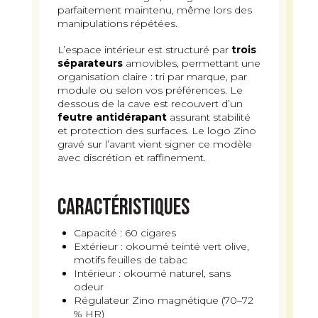
parfaitement maintenu, même lors des
manipulations répétées.
L’espace intérieur est structuré par
trois
séparateurs
amovibles, permettant une
organisation claire : tri par marque, par
module ou selon vos préférences. Le
dessous de la cave est recouvert d’un
feutre antidérapant
assurant stabilité
et protection des surfaces. Le logo Zino
gravé sur l’avant vient signer ce modèle
avec discrétion et raffinement.
Caractéristiques
Capacité : 60 cigares
Extérieur : okoumé teinté vert olive,
motifs feuilles de tabac
Intérieur : okoumé naturel, sans
odeur
Régulateur Zino magnétique (70–72
% HR)