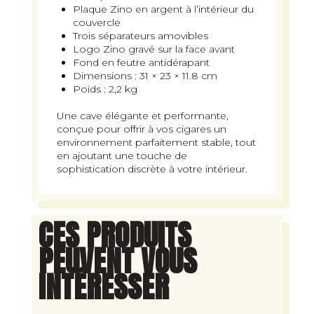
Plaque Zino en argent à l’intérieur du
couvercle
Trois séparateurs amovibles
Logo Zino gravé sur la face avant
Fond en feutre antidérapant
Dimensions : 31 × 23 × 11.8 cm
Poids : 2,2 kg
Une cave élégante et performante,
conçue pour offrir à vos cigares un
environnement parfaitement stable, tout
en ajoutant une touche de
sophistication discrète à votre intérieur.
CES PRODUITS
PEUVENT VOUS
INTÉRESSER