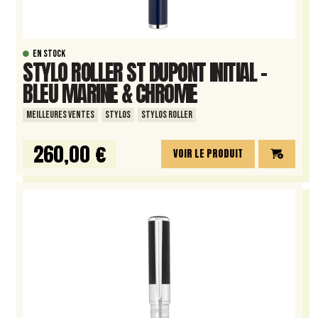
EN STOCK
STYLO ROLLER ST DUPONT INITIAL –
BLEU MARINE & CHROME
MEILLEURES VENTES
STYLOS
STYLOS ROLLER
260,00 €
VOIR LE PRODUIT