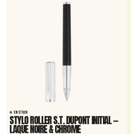
EN STOCK
STYLO ROLLER S.T. DUPONT INITIAL —
LAQUE NOIRE & CHROME