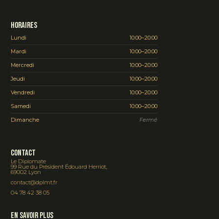
Horaires
Lundi
10:00–20:00
Mardi
10:00–20:00
Mercredi
10:00–20:00
Jeudi
10:00–20:00
Vendredi
10:00–20:00
Samedi
10:00–20:00
Dimanche
Fermé
Contact
Le Diplomate
99 Rue du Président Édouard Herriot,
69002 Lyon
contact@dplmt.fr
04 78 42 38 05
En savoir plus