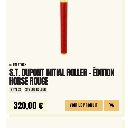
EN STOCK
S.T. DUPONT INITIAL ROLLER – ÉDITION
HORSE ROUGE
STYLOS
STYLOS ROLLER
320,00 €
VOIR LE PRODUIT