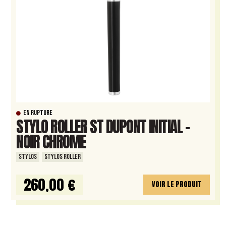
EN RUPTURE
STYLO ROLLER ST DUPONT INITIAL –
NOIR CHROME
STYLOS
STYLOS ROLLER
260,00 €
VOIR LE PRODUIT