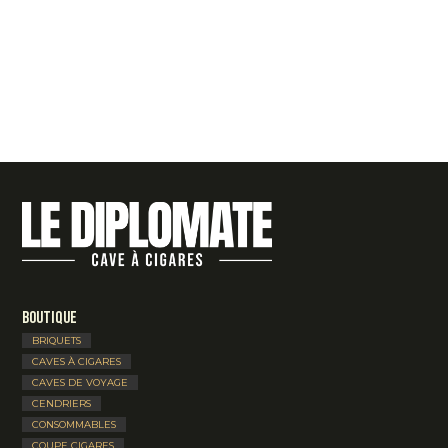
Boutique
BRIQUETS
CAVES À CIGARES
CAVES DE VOYAGE
CENDRIERS
CONSOMMABLES
COUPE CIGARES