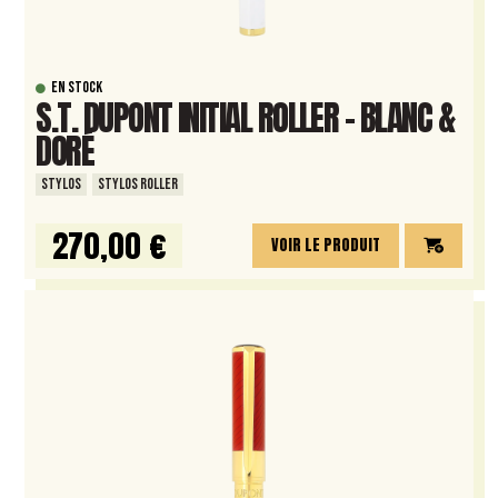
EN STOCK
S.T. DUPONT INITIAL ROLLER – BLANC &
DORÉ
STYLOS
STYLOS ROLLER
270,00 €
VOIR LE PRODUIT