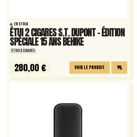
EN STOCK
ÉTUI 2 CIGARES S.T. DUPONT – ÉDITION
SPÉCIALE 15 ANS BEHIKE
ETUIS À CIGARES
280,00 €
VOIR LE PRODUIT