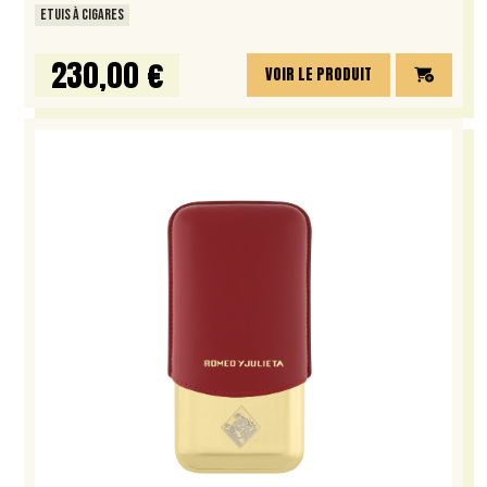
ETUIS À CIGARES
230,00 €
VOIR LE PRODUIT