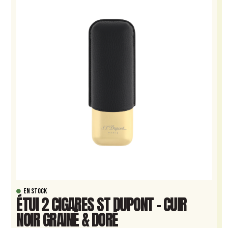
EN STOCK
ÉTUI 2 CIGARES ST DUPONT – CUIR
NOIR GRAINÉ & DORÉ