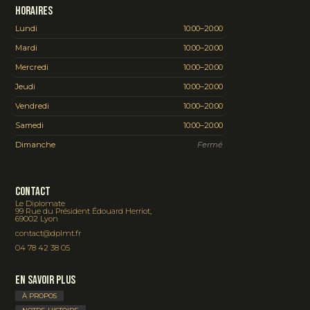
Horaires
Lundi
10:00–20:00
Mardi
10:00–20:00
Mercredi
10:00–20:00
Jeudi
10:00–20:00
Vendredi
10:00–20:00
Samedi
10:00–20:00
Dimanche
Fermé
Contact
Le Diplomate
99 Rue du Président Édouard Herriot,
69002 Lyon
contact@dplmt.fr
04 78 42 38 05
En savoir plus
À PROPOS