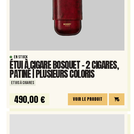
EN STOCK
ÉTUI À CIGARE BOSQUET – 2 CIGARES,
PATINÉ | PLUSIEURS COLORIS
ETUIS À CIGARES
490,00 €
VOIR LE PRODUIT