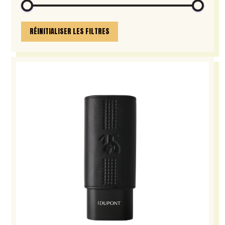
RÉINITIALISER LES FILTRES