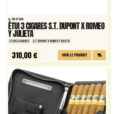
EN STOCK
ÉTUI 3 CIGARES S.T. DUPONT X ROMEO
Y JULIETA
ETUIS À CIGARES
S.T. DUPONT X ROMEO Y JULIETA
310,00 €
VOIR LE PRODUIT