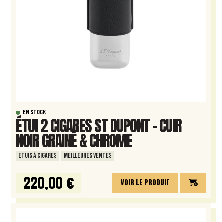
EN STOCK
ÉTUI 2 CIGARES ST DUPONT – CUIR
NOIR GRAINÉ & CHROME
ETUIS À CIGARES
MEILLEURES VENTES
220,00 €
VOIR LE PRODUIT