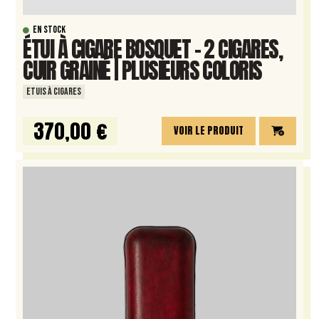
EN STOCK
ÉTUI À CIGARE BOSQUET – 2 CIGARES,
CUIR GRAINÉ | PLUSIEURS COLORIS
ETUIS À CIGARES
370,00 €
VOIR LE PRODUIT