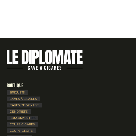
Boutique
BRIQUETS
CAVES À CIGARES
CAVES DE VOYAGE
CENDRIERS
CONSOMMABLES
COUPE CIGARES
COUPE DROITE