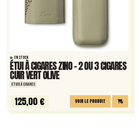
EN STOCK
ÉTUI À CIGARES ZINO – 2 OU 3 CIGARES
CUIR VERT OLIVE
ETUIS À CIGARES
125,00 €
VOIR LE PRODUIT