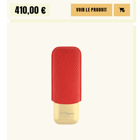
410,00 €
VOIR LE PRODUIT