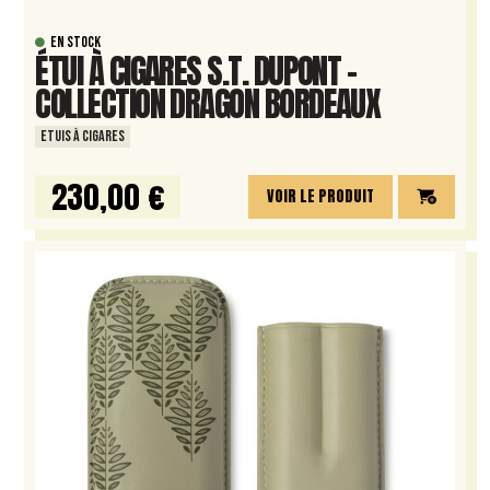
EN STOCK
ÉTUI À CIGARES S.T. DUPONT –
COLLECTION DRAGON BORDEAUX
ETUIS À CIGARES
230,00 €
VOIR LE PRODUIT