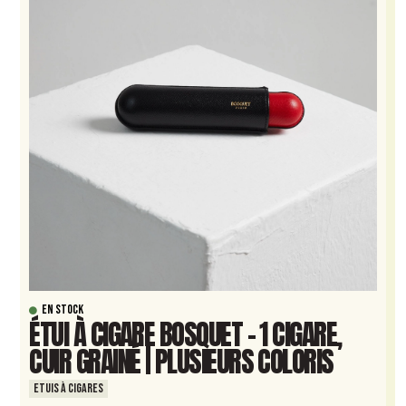
EN STOCK
ÉTUI À CIGARE BOSQUET – 1 CIGARE,
CUIR GRAINÉ | PLUSIEURS COLORIS
ETUIS À CIGARES