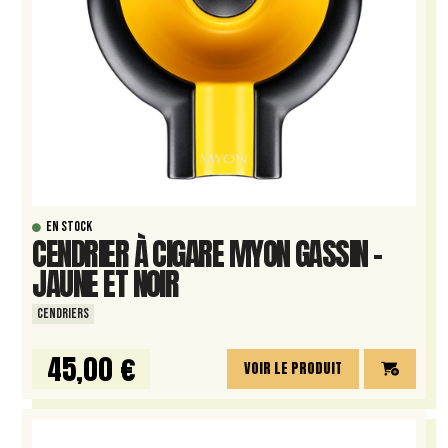
EN STOCK
CENDRIER À CIGARE MYON GASSIN –
JAUNE ET NOIR
CENDRIERS
45,00 €
VOIR LE PRODUIT