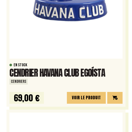
EN STOCK
CENDRIER HAVANA CLUB EGOÍSTA
CENDRIERS
69,00 €
VOIR LE PRODUIT