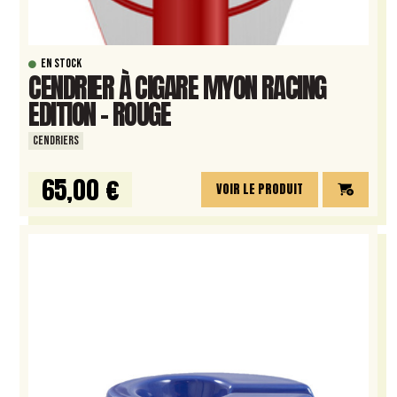
EN STOCK
CENDRIER À CIGARE MYON RACING
EDITION – ROUGE
CENDRIERS
65,00 €
VOIR LE PRODUIT