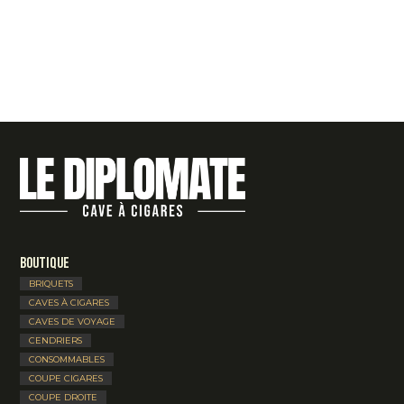
Boutique
BRIQUETS
CAVES À CIGARES
CAVES DE VOYAGE
CENDRIERS
CONSOMMABLES
COUPE CIGARES
COUPE DROITE