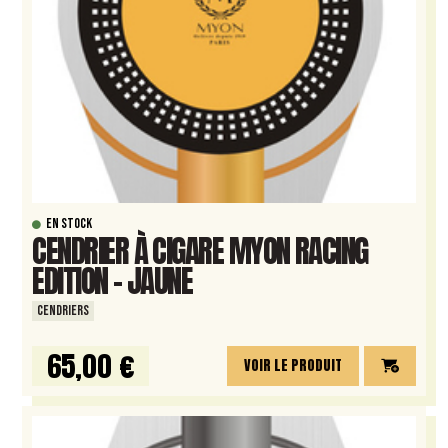
EN STOCK
CENDRIER À CIGARE MYON RACING
EDITION – JAUNE
CENDRIERS
65,00 €
VOIR LE PRODUIT