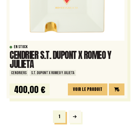
EN STOCK
CENDRIER S.T. DUPONT X ROMEO Y
JULIETA
CENDRIERS
S.T. DUPONT X ROMEO Y JULIETA
400,00 €
VOIR LE PRODUIT
1
Next