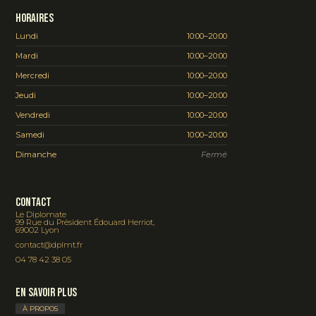
Horaires
Lundi
10:00–20:00
Mardi
10:00–20:00
Mercredi
10:00–20:00
Jeudi
10:00–20:00
Vendredi
10:00–20:00
Samedi
10:00–20:00
Dimanche
Fermé
Contact
Le Diplomate
99 Rue du Président Édouard Herriot,
69002 Lyon
contact@dplmt.fr
04 78 42 38 05
En savoir plus
À PROPOS