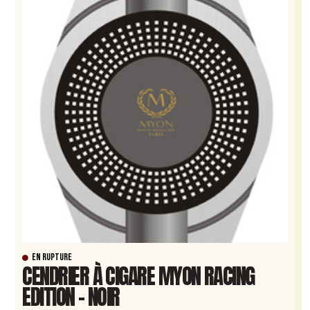
EN RUPTURE
CENDRIER À CIGARE MYON RACING
EDITION – NOIR