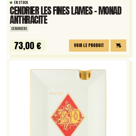
EN STOCK
CENDRIER LES FINES LAMES – MONAD
ANTHRACITE
CENDRIERS
73,00 €
VOIR LE PRODUIT