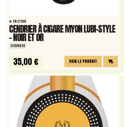
EN STOCK
CENDRIER À CIGARE MYON LUBI-STYLE
– NOIR ET OR
CENDRIERS
35,00 €
VOIR LE PRODUIT