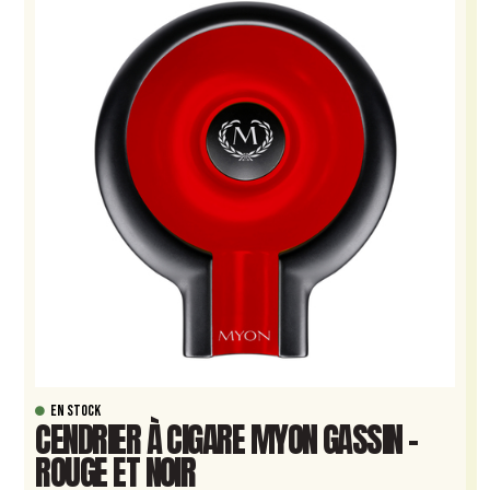
EN STOCK
CENDRIER À CIGARE MYON GASSIN –
ROUGE ET NOIR